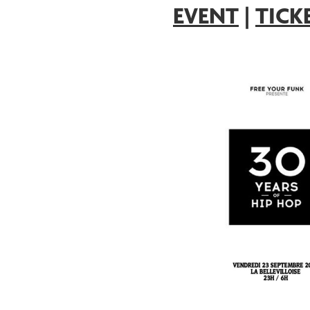
EVENT
|
TICK