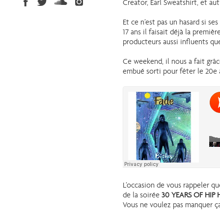
Creator, Earl Sweatshirt, et au
Et ce n’est pas un hasard si s
17 ans il faisait déjà la premi
producteurs aussi influents q
Ce weekend, il nous a fait gr
embué sorti pour fêter le 20e 
L’occasion de vous rappeler q
de la soirée
30 YEARS OF HIP
Vous ne voulez pas manquer ça