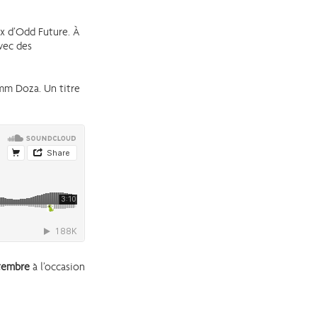
ux d’Odd Future. À
avec des
mm Doza. Un titre
ptembre
à l’occasion