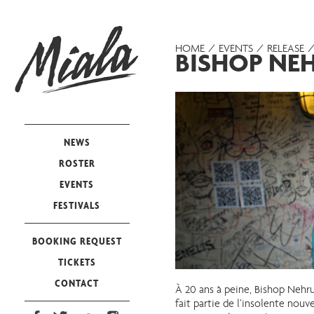
HOME
EVENTS
RELEASE
BISHOP NEH
NEWS
ROSTER
EVENTS
FESTIVALS
BOOKING REQUEST
TICKETS
CONTACT
À 20 ans à peine, Bishop Nehru
fait partie de l’insolente nouv