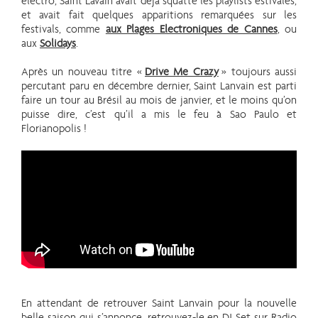
electro, Saint Lavain avait déjà squatté les playlists estivales,
et avait fait quelques apparitions remarquées sur les
festivals, comme
aux Plages Electroniques de Cannes
, ou
aux
Solidays
.
Après un nouveau titre «
Drive Me Crazy
» toujours aussi
percutant paru en décembre dernier, Saint Lanvain est parti
faire un tour au Brésil au mois de janvier, et le moins qu’on
puisse dire, c’est qu’il a mis le feu à Sao Paulo et
Florianopolis !
En attendant de retrouver Saint Lanvain pour la nouvelle
belle saison qui s’annonce, retrouvez-le en DJ Set sur Radio