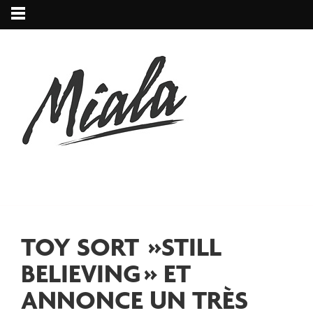
TOY SORT »STILL
BELIEVING » ET
ANNONCE UN TRÈS