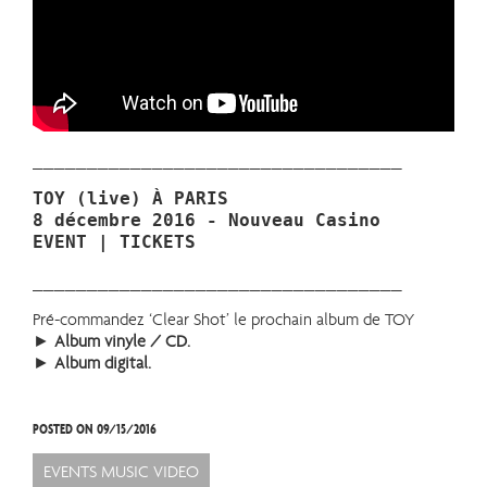
__________________________________
TOY (live) À PARIS
8 décembre 2016 - Nouveau Casino
EVENT
|
TICKETS
__________________________________
Pré-commandez ‘Clear Shot’ le prochain album de TOY
►
Album vinyle / CD
.
►
Album digital
.
POSTED ON 09/15/2016
EVENTS
MUSIC VIDEO